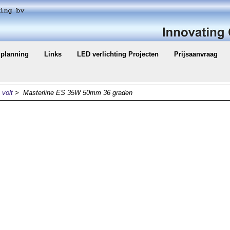
t planning
Links
LED verlichting Projecten
Prijsaanvraag
volt
> Masterline ES 35W 50mm 36 graden