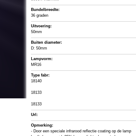
Bundelbreedte:
36 graden
Uitvoering:
50mm
Buiten diameter:
D: 50mm
Lampvorm:
MR16
Type fabr:
18140
18133
18133
Url:
Opmerking:
- Door een speciale infrarood reflectie coating op de lamp