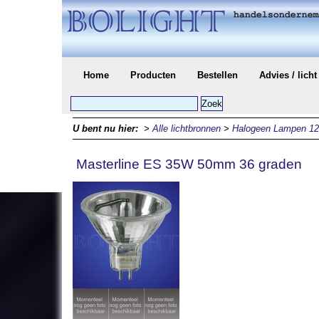
Home
Producten
Bestellen
Advies / lich
U bent nu hier:
>
Alle lichtbronnen
>
Halogeen Lampen 12 
Masterline ES 35W 50mm 36 graden