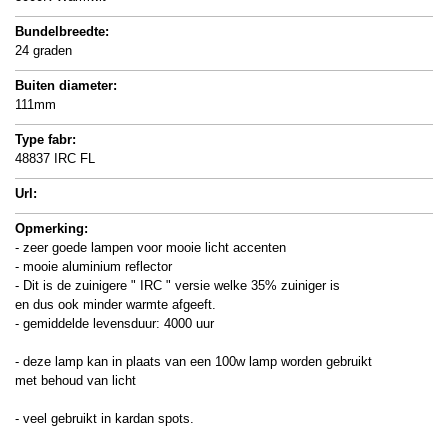
Bundelbreedte:
24 graden
Buiten diameter:
111mm
Type fabr:
48837 IRC FL
Url:
Opmerking:
- zeer goede lampen voor mooie licht accenten
- mooie aluminium reflector
- Dit is de zuinigere " IRC " versie welke 35% zuiniger is
en dus ook minder warmte afgeeft.
- gemiddelde levensduur: 4000 uur
- deze lamp kan in plaats van een 100w lamp worden gebruikt
met behoud van licht
- veel gebruikt in kardan spots.