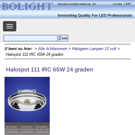
Navigatie
U bent nu hier:
>
Alle lichtbronnen
>
Halogeen Lampen 12 volt
>
Halospot 111 IRC 65W 24 graden
Halospot 111 IRC 65W 24 graden