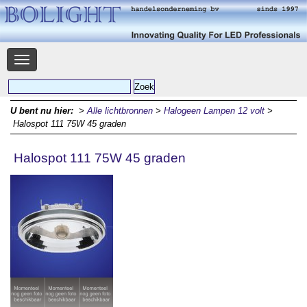
Navigatie
U bent nu hier:
>
Alle lichtbronnen
>
Halogeen Lampen 12 volt
>
Halospot 111 75W 45 graden
Halospot 111 75W 45 graden