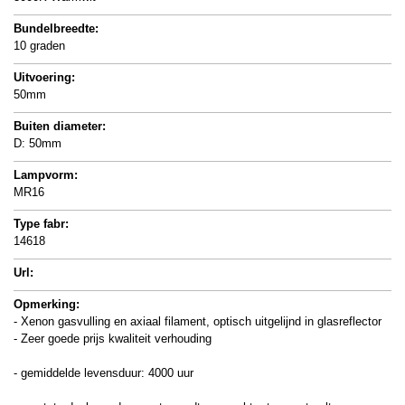
Bundelbreedte:
10 graden
Uitvoering:
50mm
Buiten diameter:
D: 50mm
Lampvorm:
MR16
Type fabr:
14618
Url:
Opmerking:
- Xenon gasvulling en axiaal filament, optisch uitgelijnd in glasreflector
- Zeer goede prijs kwaliteit verhouding
- gemiddelde levensduur: 4000 uur