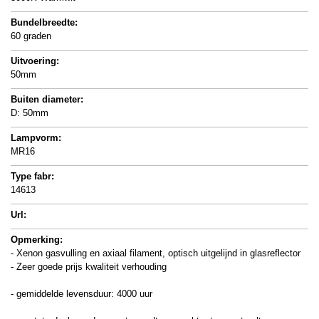
Bundelbreedte:
60 graden
Uitvoering:
50mm
Buiten diameter:
D: 50mm
Lampvorm:
MR16
Type fabr:
14613
Url:
Opmerking:
- Xenon gasvulling en axiaal filament, optisch uitgelijnd in glasreflector
- Zeer goede prijs kwaliteit verhouding
- gemiddelde levensduur: 4000 uur