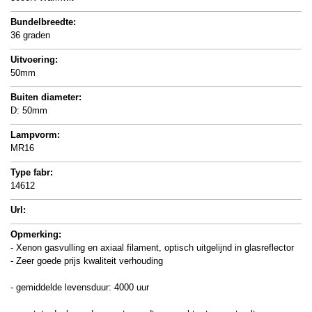
Bundelbreedte:
36 graden
Uitvoering:
50mm
Buiten diameter:
D: 50mm
Lampvorm:
MR16
Type fabr:
14612
Url:
Opmerking:
- Xenon gasvulling en axiaal filament, optisch uitgelijnd in glasreflector
- Zeer goede prijs kwaliteit verhouding
- gemiddelde levensduur: 4000 uur