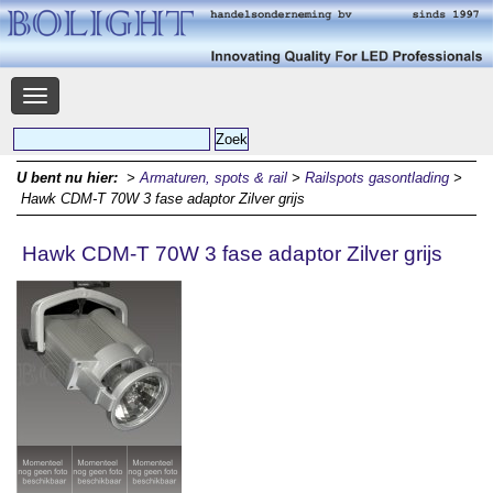
Navigatie
U bent nu hier:
>
Armaturen, spots & rail
>
Railspots gasontlading
>
Hawk CDM-T 70W 3 fase adaptor Zilver grijs
Hawk CDM-T 70W 3 fase adaptor Zilver grijs