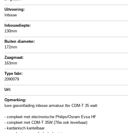
Uitvoering:
Inbouw
Inbouwdiepte:
130mm
Buiten diameter:
172mm
Zaagmaat:
163mm
Type fabr:
2090079
Url:
Opmerking:
luxe gasontlading inbouw armatuur tbv CDM-T 35 watt
- compleet met electronische Philips/Osram Evsa HF
- compleet met CDM-T 35W (70w ook leverbaar)
- kardanisch kantelbaar