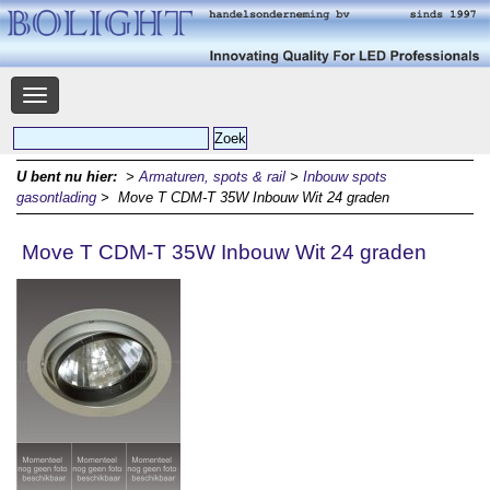
Navigatie
U bent nu hier:
>
Armaturen, spots & rail
>
Inbouw spots
gasontlading
> Move T CDM-T 35W Inbouw Wit 24 graden
Move T CDM-T 35W Inbouw Wit 24 graden